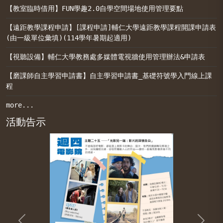
【教室臨時借用】FUN學趣2.0自學空間場地使用管理要點
【遠距教學課程申請】[課程申請]輔仁大學遠距教學課程開課申請表
(由一級單位彙填)(114學年暑期起適用)
【視聽設備】輔仁大學教務處多媒體電視牆使用管理辦法&申請表
【磨課師自主學習申請書】自主學習申請書_基礎符號學入門線上課
程
more...
活動告示