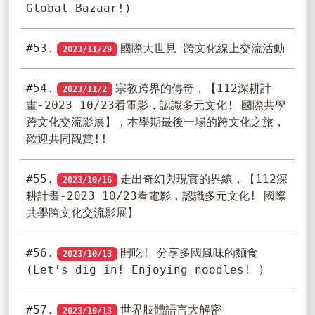
Global Bazaar!)
#53.
國際大世見-跨文化線上交流活動
2023/11/29
#54.
宗教跨界的傳奇，【112深耕計
2023/11/2
畫-2023 10/23看電影，認識多元文化! 國際共學
跨文化交流影展】，本學期最後一場的跨文化之旅，
歡迎共同觀賞!!
#55.
走出奇幻與現實的界線，【112深
2023/10/16
耕計畫-2023 10/23看電影，認識多元文化! 國際
共學跨文化交流影展】
#56.
開吃! 分享多國風味的麵食
2023/10/13
(Let’s dig in! Enjoying noodles! )
#57.
世界肢體語言大解密
2023/10/13