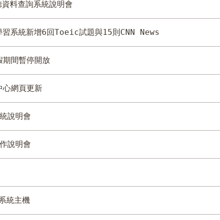
聽資料查詢系統說明會
學習系統新增6回Toeic試題與15則CNN News
假期間暫停開放
中心網頁更新
統說明會
作說明會
系統主機