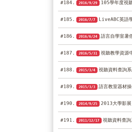
#184.
105學年度視
2016/9/29
#185.
LiveABC英語
2016/7/7
#186.
語言自學室暑
2016/6/24
#187.
視聽教學資源
2016/5/31
#188.
視聽資料查詢系
2015/3/4
#189.
語言教室器材操
2015/3/3
#190.
2013大學影展
2014/9/25
#191.
視聽資料查詢
2011/12/17