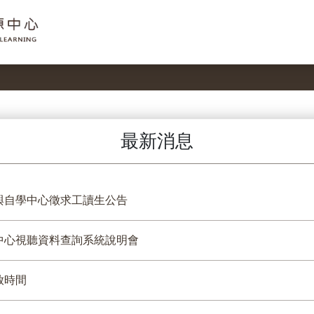
最新消息
與自學中心徵求工讀生公告
中心視聽資料查詢系統說明會
放時間