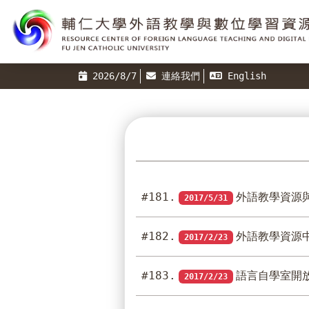
2026/8/7
連絡我們
English
#181.
外語教學資源
2017/5/31
#182.
外語教學資源
2017/2/23
#183.
語言自學室開
2017/2/23