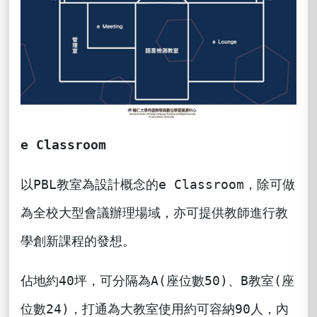
e Classroom
以PBL教室為設計概念的e Classroom，除可做
為全校大型會議辦理場域，亦可提供教師進行教
學創新課程的發想。
佔地約40坪，可分隔為A(座位數50)、B教室(座
位數24)，打通為大教室使用約可容納90人，內