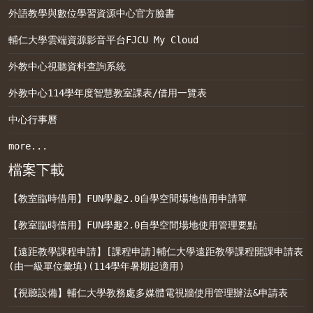
外語教學與數位學習資源中心官方臉書
輔仁大學雲端資源影音平台FJCU My Cloud
外教中心視聽資料查詢系統
外教中心114學年度智慧教室課表/借用一覽表
中心行事曆
more...
檔案下載
【教室臨時借用】FUN學趣2.0自學空間場地借用申請單
【教室臨時借用】FUN學趣2.0自學空間場地使用管理要點
【遠距教學課程申請】[課程申請]輔仁大學遠距教學課程開課申請表
(由一級單位彙填)(114學年暑期起適用)
【視聽設備】輔仁大學教務處多媒體電視牆使用管理辦法&申請表