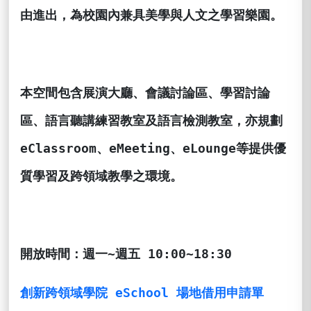
由進出，為校園內兼具美學與人文之學習樂園。
本
空間包含展演大廳、會議討論區、學習討論
區、語言聽講練習教室及語言檢測教室，亦規劃
eClassroom
、
eMeeting
、
eLounge
等提供優
質學習及跨領域教學之環境。
開放時間
：
週一
~
週五
10:00~18:30
創新跨領域學院 eSchool 場地借用申請單