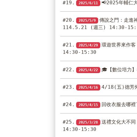
#19.
📢2025年輔
2025/6/11
#20.
傳說之門：走進神話與
2025/5/9
114.5.21 (週三) 14:30-15:
#21.
環遊世界來作客 - 
2025/4/29
14:30-15:30
#22.
🎓【數位培力】
2025/4/22
#23.
4/18(五)德
2025/4/16
#24.
回收衣服去哪裡
2025/4/15
#25.
送禮文化大不同 (E
2025/3/28
14:30-15:30