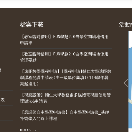
檔案下載
活動
【教室臨時借用】FUN學趣2.0自學空間場地借用
申請單
【教室臨時借用】FUN學趣2.0自學空間場地使用
管理要點
d
【遠距教學課程申請】[課程申請]輔仁大學遠距教
學課程開課申請表(由一級單位彙填)(114學年暑
期起適用)
Pr
【視聽設備】輔仁大學教務處多媒體電視牆使用管
覽表
理辦法&申請表
【磨課師自主學習申請書】自主學習申請書_基礎
符號學入門線上課程
more...