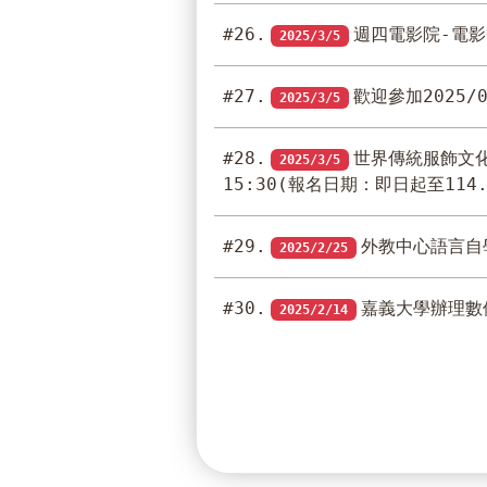
#26.
週四電影院-電影
2025/3/5
#27.
歡迎參加2025
2025/3/5
#28.
世界傳統服飾文化大探
2025/3/5
15:30(報名日期：即日起至114.
#29.
外教中心語言自學
2025/2/25
#30.
嘉義大學辦理數
2025/2/14