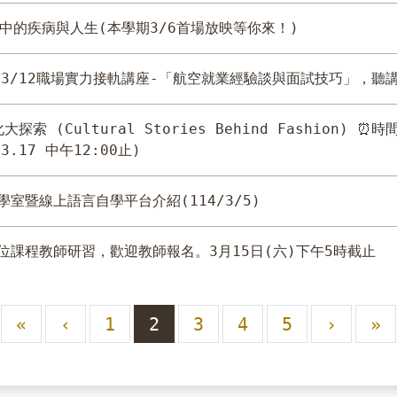
中的疾病與人生(本學期3/6首場放映等你來！)
/03/12職場實力接軌講座-「航空就業經驗談與面試技巧」，聽
索 (Cultural Stories Behind Fashion) ⏰時間
3.17 中午12:00止)
室暨線上語言自學平台介紹(114/3/5)
位課程教師研習，歡迎教師報名。3月15日(六)下午5時截止
«
‹
1
2
3
4
5
›
»