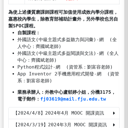
為使上述優質磨課師課程可加值使用成效內學分課程，
嘉惠校內學生，
除教育部補助計畫外，另外學校也另自
製SPOC課程。
自製課程：
外國語文(中級主題式多益聽力與詞彙)-網 (全
人中心：齊國斌老師)
外國語文(中級主題式多益閱讀與文法)-網 (全人
中心：齊國斌老師)
Python程式設計-網 (資管系：劉富容老師)
App Inventor 2手機應用程式開發-網 (資管
系：劉富容老師)
業務承辦人：外教中心盧郁婷小姐，分機3175，
電子郵件：
fj03619@mail.fju.edu.tw
【2024/4/8】2024年4月 MOOC 開課資訊
【2024/3/19】2024年3月 MOOC 開課資訊