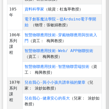
105
資料科學家
（統資：杜逸寧教授）
年
電子創客魔法學院－從Arduino電子學開
始
（物理：張敏娟教授）
106年
智慧物聯應用技術-穿戴物聯應用與技術入
系列
門
（資工： 梅興教授）
課
智慧物聯應用技術-Web/ APP物聯技術
程
（資工： 梅興教授）
智慧物聯應用技術-智慧物聯雲端技術
（資
工： 梅興教授）
107年
兒在我心-與小小孩共譜幸福的樂章
（兒
系列
家： 涂妙如教授）
課
兒在我心-健康安心的長大
（兒家： 涂妙如
程
教授）