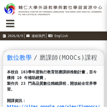
2026/8/9
連絡我們
English
數位教學
磨課師(MOOCs)課程
本校自 103學年度執行教育部磨課師推動計畫，至今
獲得 10 年補助經費，
製作共 23 門高品質數位精緻課程，開放給全世界學
習。
開課資訊：
https://sites.google.com/view/fjumoocs/