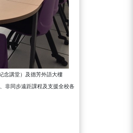
父紀念講堂）及德芳外語大樓
同步、非同步遠距課程及支援全校各