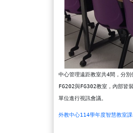
中心管理遠距教室共4間，分別位
FG202與FG302教室，內
單位進行視訊會議。
外教中心114學年度智慧教室課