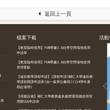
返回上一頁
檔案下載
活動
【教室臨時借用】FUN學趣2.0自學空間場地借用
申請單
【教室臨時借用】FUN學趣2.0自學空間場地使用
管理要點
d
【遠距教學課程申請】[課程申請]輔仁大學遠距教
學課程開課申請表(由一級單位彙填)(114學年暑
期起適用)
Pr
【視聽設備】輔仁大學教務處多媒體電視牆使用管
覽表
理辦法&申請表