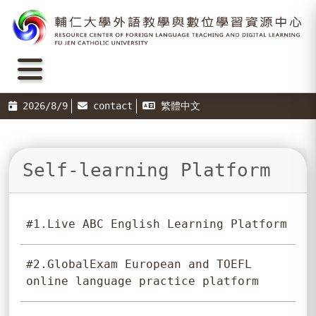
2026/8/9
contact
繁體中文
Self-learning Platform
#1.Live ABC English Learning Platform
#2.GlobalExam European and TOEFL
online language practice platform