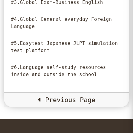
#3.Global Exam-Business English
#4.Global General everyday Foreign
Language
#5.Easytest Japanese JLPT simulation
test platform
#6.Language self-study resources
inside and outside the school
Previous Page