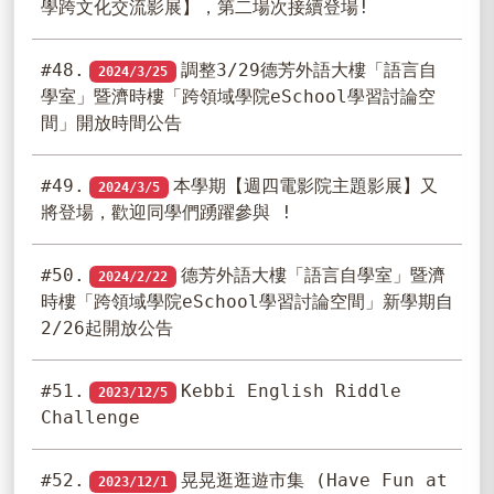
學跨文化交流影展】，第二場次接續登場!
#48.
調整3/29德芳外語大樓「語言自
2024/3/25
學室」暨濟時樓「跨領域學院eSchool學習討論空
間」開放時間公告
#49.
本學期【週四電影院主題影展】又
2024/3/5
將登場，歡迎同學們踴躍參與 !
#50.
德芳外語大樓「語言自學室」暨濟
2024/2/22
時樓「跨領域學院eSchool學習討論空間」新學期自
2/26起開放公告
#51.
Kebbi English Riddle
2023/12/5
Challenge
#52.
晃晃逛逛遊市集 (Have Fun at
2023/12/1