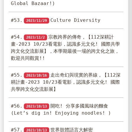
Global Bazaar!)
#53.
Culture Diversity
2023/11/29
#54.
宗教跨界的傳奇，【112深耕計
2023/11/2
畫-2023 10/23看電影，認識多元文化! 國際共學
跨文化交流影展】，本學期最後一場的跨文化之旅，
歡迎共同觀賞!!
#55.
走出奇幻與現實的界線，【112深
2023/10/16
耕計畫-2023 10/23看電影，認識多元文化! 國際
共學跨文化交流影展】
#56.
開吃! 分享多國風味的麵食
2023/10/13
(Let’s dig in! Enjoying noodles! )
#57.
世界肢體語言大解密
2023/10/13